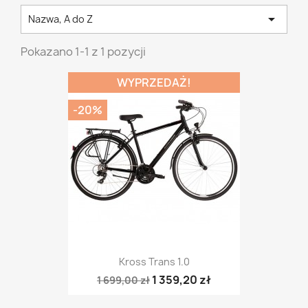

Nazwa, A do Z
Pokazano 1-1 z 1 pozycji
WYPRZEDAŻ!
-20%
Kross Trans 1.0
1 359,20 zł
1 699,00 zł