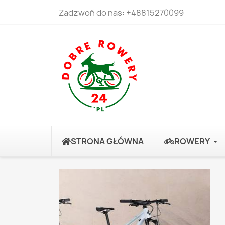
Zadzwoń do nas:
+48815270099
STRONA GŁÓWNA
ROWERY