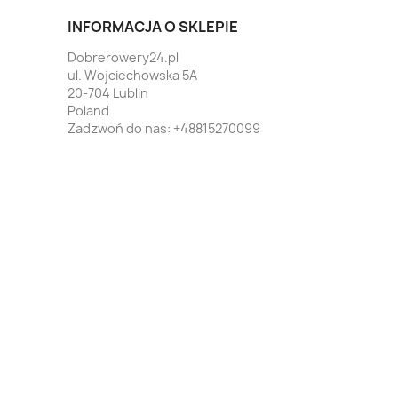
INFORMACJA O SKLEPIE
Dobrerowery24.pl
ul. Wojciechowska 5A
20-704 Lublin
Poland
Zadzwoń do nas:
+48815270099