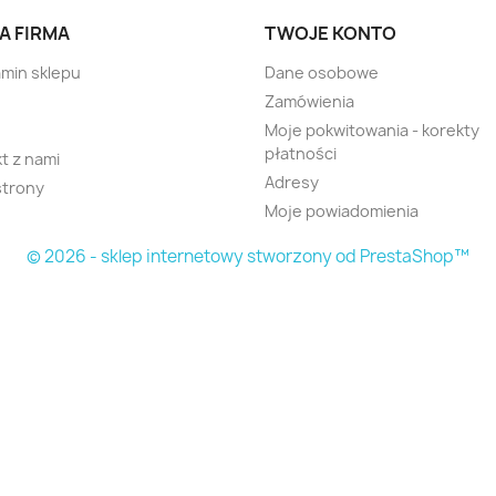
A FIRMA
TWOJE KONTO
min sklepu
Dane osobowe
Zamówienia
Moje pokwitowania - korekty
płatności
t z nami
Adresy
strony
Moje powiadomienia
© 2026 - sklep internetowy stworzony od PrestaShop™