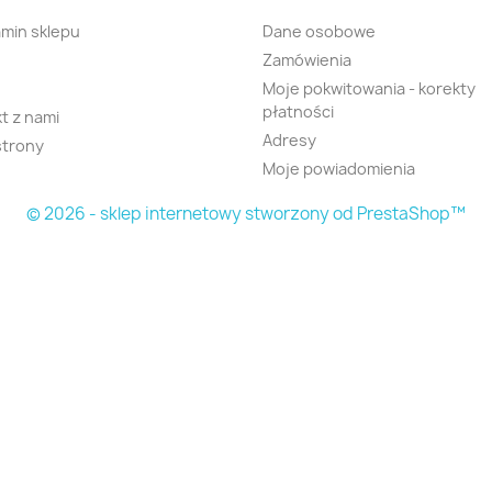
min sklepu
Dane osobowe
Zamówienia
Moje pokwitowania - korekty
płatności
t z nami
Adresy
strony
Moje powiadomienia
© 2026 - sklep internetowy stworzony od PrestaShop™