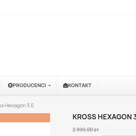
PRODUCENCI
KONTAKT
ss Hexagon 3.0
KROSS HEXAGON 3
2 399,00 zł