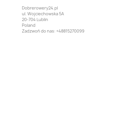
Dobrerowery24.pl
ul. Wojciechowska 5A
20-704 Lublin
Poland
Zadzwoń do nas:
+48815270099