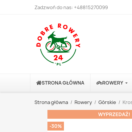
Zadzwoń do nas:
+48815270099
STRONA GŁÓWNA
ROWERY
Strona główna
Rowery
Górskie
Kro
WYPRZEDAŻ!
-30%