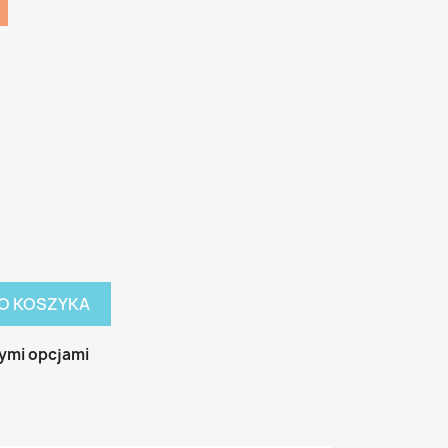
O KOSZYKA
ymi opcjami