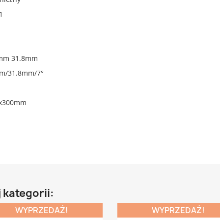
1
0mm 31.8mm
m/31.8mm/7°
2x300mm
 kategorii:
WYPRZEDAŻ!
WYPRZEDAŻ!