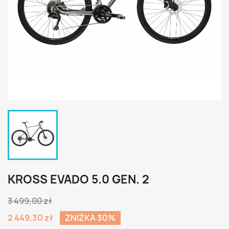
KROSS EVADO 5.0 GEN. 2
3 499,00 zł
2 449,30 zł
ZNIŻKA 30%