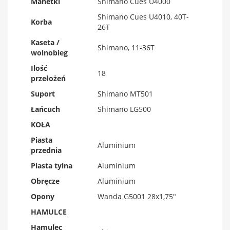
Manetki
Shimano Cues U4000
Shimano Cues U4010, 40T-
Korba
26T
Kaseta /
Shimano, 11-36T
wolnobieg
Ilość
18
przełożeń
Suport
Shimano MT501
Łańcuch
Shimano LG500
KOŁA
Piasta
Aluminium
przednia
Piasta tylna
Aluminium
Obręcze
Aluminium
Opony
Wanda G5001 28x1,75"
HAMULCE
Hamulec