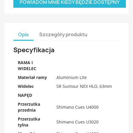
POWIADOM MNIE KIEDY BĘDZIE DOSTĘPNY
Opis
Szczegóły produktu
Specyfikacja
RAMA I
WIDELEC
Materiał ramy
Aluminium Lite
Widelec
SR Suntour NEX HLO, 63mm
NAPĘD
Przerzutka
Shimano Cues U4000
przednia
Przerzutka
Shimano Cues U3020
tylna