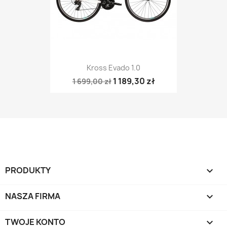
Kross Evado 1.0
1 189,30 zł
1 699,00 zł
PRODUKTY

NASZA FIRMA

TWOJE KONTO
