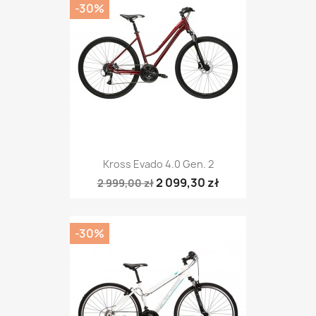
-30%
Kross Evado 4.0 Gen. 2
2 099,30 zł
2 999,00 zł
-30%