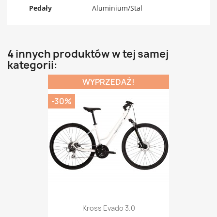
Pedały
Aluminium/Stal
4 innych produktów w tej samej
kategorii:
WYPRZEDAŻ!
-30%
Kross Evado 3.0